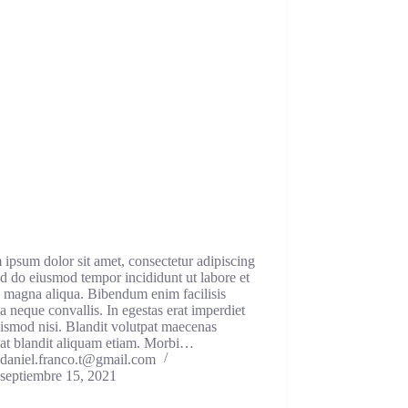
ipsum dolor sit amet, consectetur adipiscing
sed do eiusmod tempor incididunt ut labore et
 magna aliqua. Bibendum enim facilisis
a neque convallis. In egestas erat imperdiet
ismod nisi. Blandit volutpat maecenas
pat blandit aliquam etiam. Morbi…
daniel.franco.t@gmail.com
septiembre 15, 2021