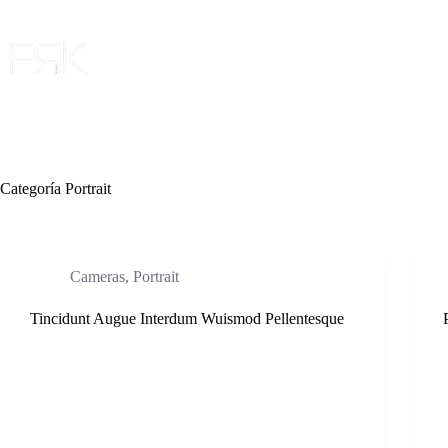
Saltar
al
contenido
Categoría
Portrait
Cameras
,
Portrait
Tincidunt Augue Interdum Wuismod Pellentesque