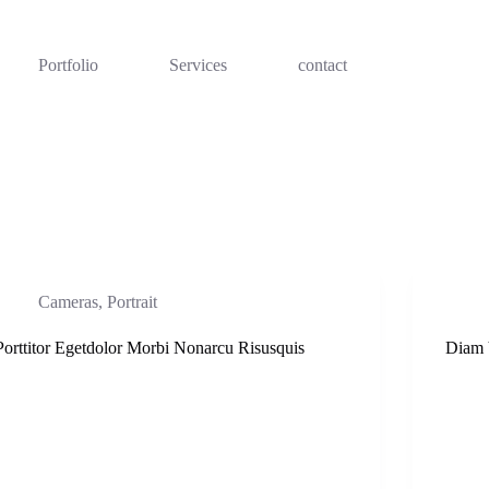
Portfolio
Services
contact
Cameras
,
Portrait
Porttitor Egetdolor Morbi Nonarcu Risusquis
Diam 